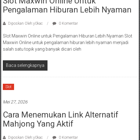
Slot Maxwin Online Untuk
Pengalaman Hiburan Lebih Nyaman
Diposkan Oleh:y0kac
0 Komentar
Slot Maxwin Online untuk Pengalaman Hiburan Lebih Nyaman Slot
Maxwin Online untuk pengalaman hiburan lebih nyaman menjadi
salah satu topik yang banyak dicari oleh
Baca selengkapnya
Slot
Mei 27, 2026
Cara Menemukan Link Alternatif
Mahjong Yang Aktif
Diposkan Oleh:y0kac
0 Komentar