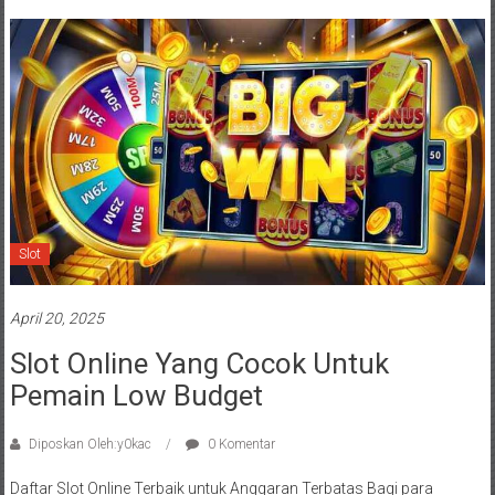
Slot
April 20, 2025
Slot Online Yang Cocok Untuk
Pemain Low Budget
Diposkan Oleh:y0kac
0 Komentar
Daftar Slot Online Terbaik untuk Anggaran Terbatas Bagi para