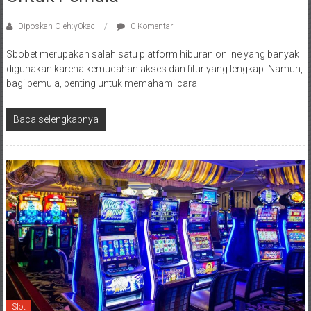
Diposkan Oleh:y0kac
0 Komentar
Sbobet merupakan salah satu platform hiburan online yang banyak
digunakan karena kemudahan akses dan fitur yang lengkap. Namun,
bagi pemula, penting untuk memahami cara
Baca selengkapnya
Slot