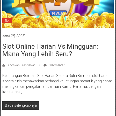
Slot
April 25, 2025
Slot Online Harian Vs Mingguan:
Mana Yang Lebih Seru?
Diposkan Oleh:y0kac
0 Komentar
Keuntungan Bermain Slot Harian Secara Rutin Bermain slot harian
secara rutin menawarkan berbagai keuntungan menarik yang dapat
meningkatkan pengalaman bermain Kamu. Pertama, dengan
konsistensi,
Baca selengkapnya