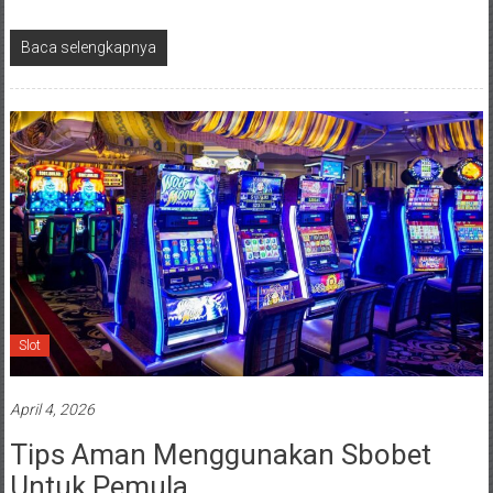
Baca selengkapnya
Slot
April 4, 2026
Tips Aman Menggunakan Sbobet
Untuk Pemula