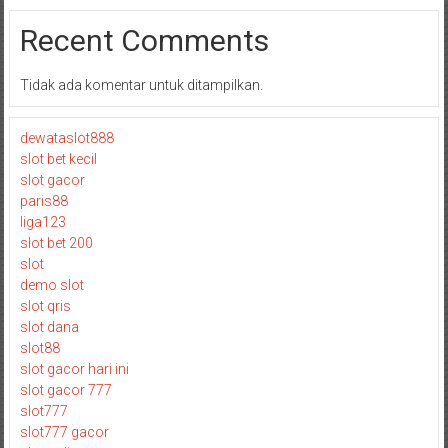
Recent Comments
Tidak ada komentar untuk ditampilkan.
dewataslot888
slot bet kecil
slot gacor
paris88
liga123
slot bet 200
slot
demo slot
slot qris
slot dana
slot88
slot gacor hari ini
slot gacor 777
slot777
slot777 gacor