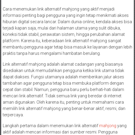
Cara menemukan link alternatif mahjong yang aktif menjadi
informasi penting bagi pengguna yang ingin tetap menikmati akses
hiburan digital secara lancar. Dalam dunia online, kendala akses bisa
terjadi kapan saja, mulai dari halaman utama yang sulit dibuka,
koneksi tidak stabil, perawatan sistem, hingga perubahan alamat
platform. Karena itu, keberadaan link alternatif mahjong sangat
membantu pengguna agar tetap bisa masuk ke layanan dengan lebih
praktis tanpa harus mengalami hambatan berulang.
Link alternatif mahjong adalah alamat cadangan yang biasanya
disediakan untuk memudahkan pengguna ketika link utama tidak
dapat diakses. Fungsi utamanya adalah memberikan jalur akses
tambahan agar pengguna tetap bisa membuka platform dengan
cepat dan stabil. Namun, pengguna baru perlu berhati-hati dalam
mencari link alternatif. Tidak semua link yang beredar di internet
aman digunakan. Oleh karena itu, penting untuk memahami cara
memilih link alternatif mahjong yang benar-benar aktif, resmi, dan
terpercaya.
Langkah pertama dalam menemukan link alternatif
mahjong
yang
aktif adalah mencari informasi dari sumber resmi. Pengguna